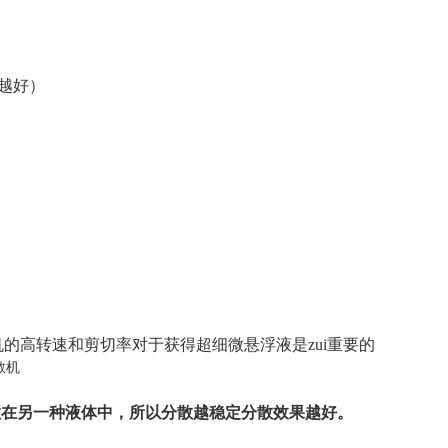
越好）
的高转速和剪切率对于获得超细微悬浮液是zui重要的
散在另一种液体中，所以分散越稳定分散效果越好。