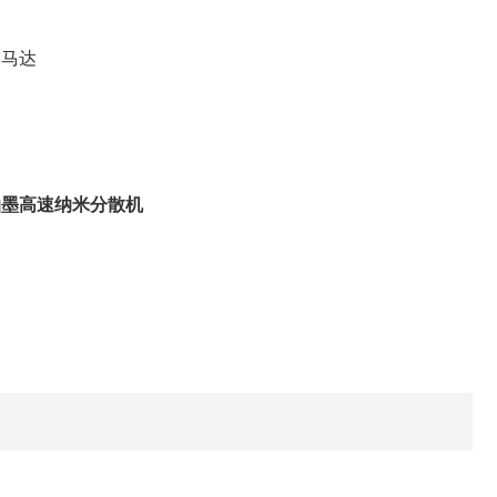
动马达
油墨高速纳米分散机