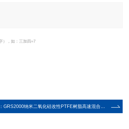
字），如：三加四=7
：
GRS2000纳米二氧化硅改性PTFE树脂高速混合分散机