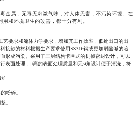
有毒金属，无毒无刺激气味，对人体无害，不污染环境。在
利用和环境卫生的改善，都十分有利。
合工艺要求和流体力学要求，增加其工作效率，低处出口的出
接触的材料根据生产要求使用SS316钢或更加耐酸碱的哈
化而形成污染。采用了三层结构卡匣式的机械密封设计，可以
表面处理，ji高的表面处理质量和无si角设计便于清洗，符
料的粉碎。
调整。