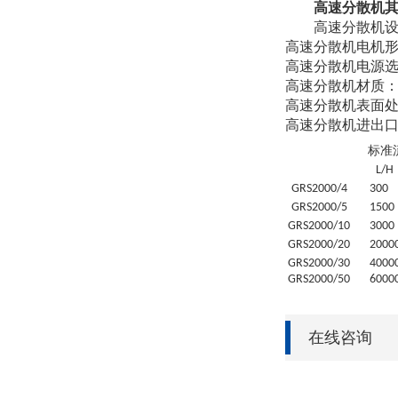
高速分散机
高速分散机设
高速分散机电机
高速分散机电源选择： 
高速分散机材质：SUS
高速分散机表面
高速分散机进出
标准
L/H
GRS
2000/4
30
0
GRS
2000/5
1500
GRS
2000/10
3000
GRS
2000/20
20
00
GRS
2000/30
4
000
GRS
2000/50
6
000
在线咨询