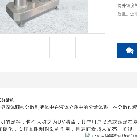
提升细度
质量。适
米分散机
不溶固体颗粒分散到液体中在液体介质中的分散体系。在分散过
透明的涂料，也有人称之为UV清漆，其作用是喷涂或滚涂在
面硬化，实现其耐刮耐划的作用，且表面看起来光亮、美观