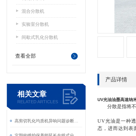
混合分散机
实验室分散机
间歇式乳化分散机
查看全部
产品详情
相关文章
UV光油油墨高速纳
RELATED ARTICLES
分散是指将
高剪切乳化均质机异响问题诊断与解决方案
UV光油是一种
态，进而达到表
定期的维护保养能延长在线式分散乳化机使用寿命