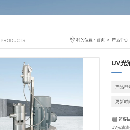
我的位置：
首页
>
产品中心
/ PRODUCTS
UV光
产品型号
更新时间：
简要
UV光油