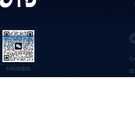
C
扫码加微信
技