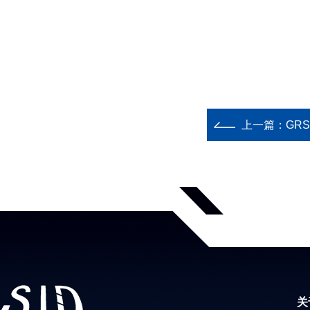
上一篇：
GR
关