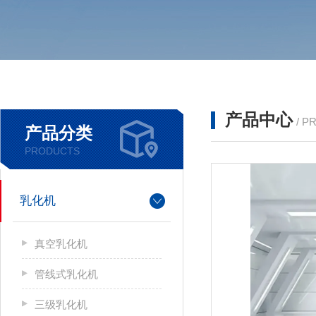
产品中心
/ P
产品分类
PRODUCTS
乳化机
真空乳化机
管线式乳化机
三级乳化机