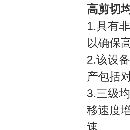
高剪切
1.
具有
以确保
2.
该设
产包括
3.
三级
移速度
速。