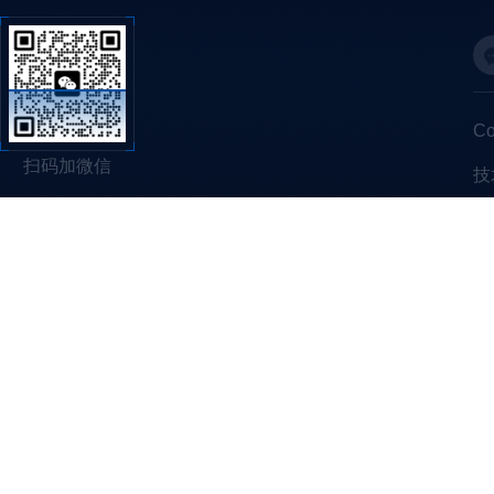
C
扫码加微信
技