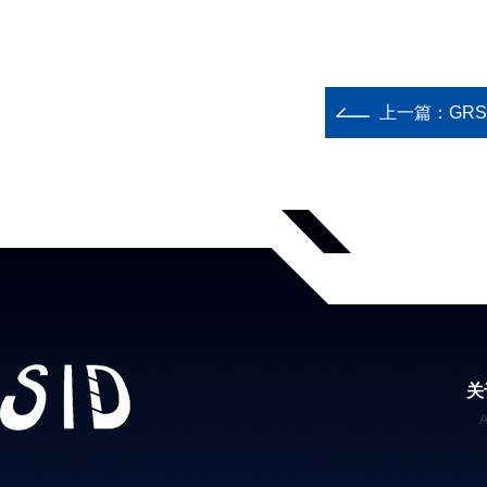
上一篇：
GR
关