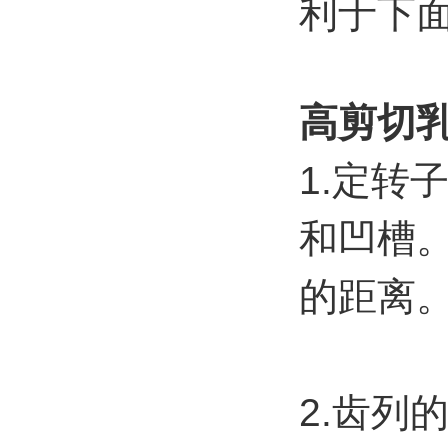
利于下
高剪切
1.
定转
和凹槽
的距离
2.
齿列