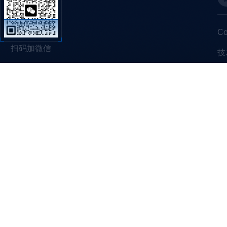
C
扫码加微信
技