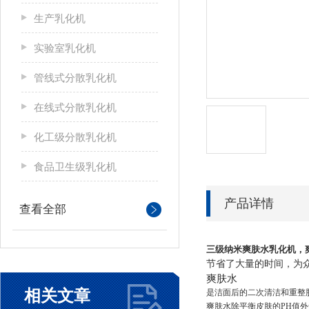
生产乳化机
实验室乳化机
管线式分散乳化机
在线式分散乳化机
化工级分散乳化机
食品卫生级乳化机
产品详情
查看全部
三级纳米爽肤水乳化机
，
节省了大量的时间，为
爽肤水
相关文章
是
洁面
后的二次清洁和重整
爽肤水除平衡皮肤的PH值