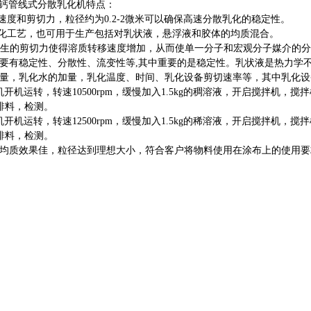
质酸钙管线式分散乳化机特点：
速度和剪切力，粒径约为0.2-2微米可以确保高速分散乳化的稳定性。
乳化工艺，也可用于生产包括对乳状液，悬浮液和胶体的均质混合。
系统生的剪切力使得溶质转移速度增加，从而使单一分子和宏观分子媒介的
要有稳定性、分散性、流变性等,其中重要的是稳定性。乳状液是热力学
量，乳化水的加量，乳化温度、时间、乳化设备剪切速率等，其中乳化设
开机运转，转速10500rpm，缓慢加入1.5kg的稠溶液，开启搅拌机，
，排料，检测。
开机运转，转速12500rpm，缓慢加入1.5kg的稀溶液，开启搅拌机，
，排料，检测。
均质效果佳，粒径达到理想大小，符合客户将物料使用在涂布上的使用要