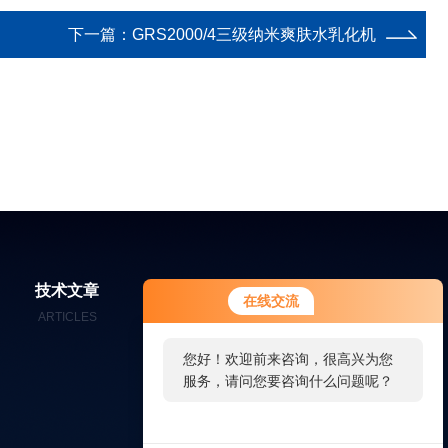
下一篇：
GRS2000/4三级纳米爽肤水乳化机
您好！欢迎前来咨询，很高兴为您
技术文章
在线留言
联系我们
在线交流
服务，请问您要咨询什么问题呢？
ARTICLES
MESSAGES
CONTACT
您好，看您停留很久了，是否找到
了需求产品，您可以直接在线与我
联系！