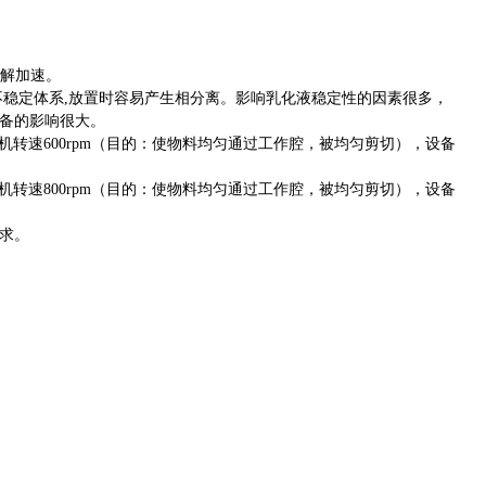
分解加速。
不稳定体系,放置时容易产生相分离。影响乳化液稳定性的因素很多，
备的影响很大。
搅拌机转速600rpm（目的：使物料均匀通过工作腔，被均匀剪切），设备
搅拌机转速800rpm（目的：使物料均匀通过工作腔，被均匀剪切），设备
求。