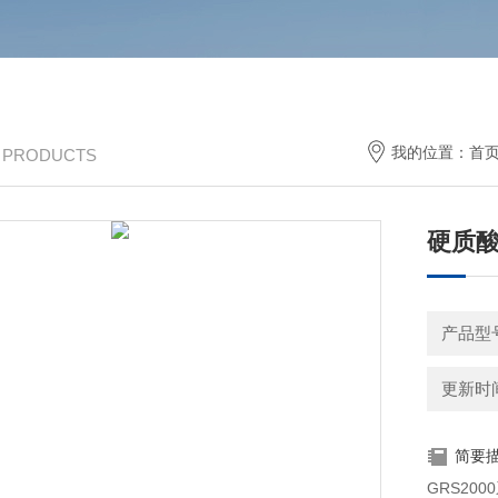
我的位置：
首
/ PRODUCTS
硬质
产品型号
更新时间：
简要
GRS2