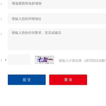
：
：
：
：
请输入计算结果（填写阿拉伯数