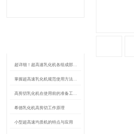
相关文章
RELATED ARTICLES
超详细！超高速乳化机各组成部件功能特点全解析
掌握超高速乳化机规范使用方法是实现良好效果的关键保障
高剪切乳化机在使用前的准备工作介绍
希德乳化机高剪切工作原理
小型超高速均质机的特点与应用