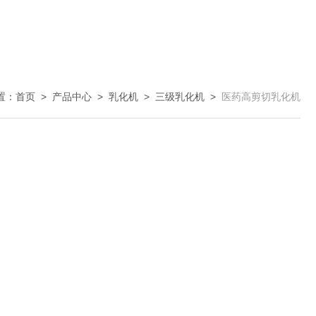
置：
首页
>
产品中心
>
乳化机
>
三级乳化机
>
医药高剪切乳化机