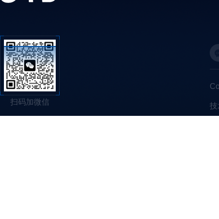
C
扫码加微信
技