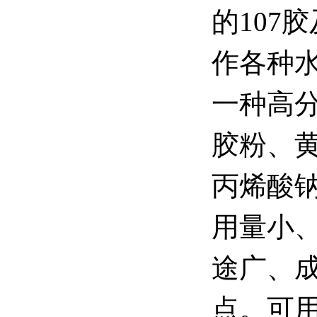
的107
作各种
一种高
胶粉、
丙烯酸
用量小
途广、
点。可