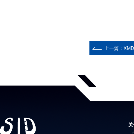
上一篇：
XM
关