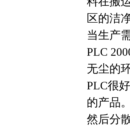
料在搬
区的洁
当生产
PLC 
无尘的
PLC
的产品
然后分