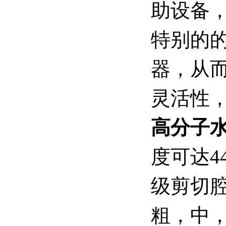
助设备
特别的
器，从
灵活性
高分子
度可达4
级剪切
粗，中