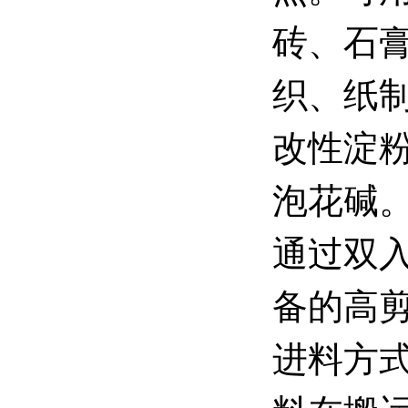
砖、石
织、纸制
改性淀粉
泡花碱
通过双
备的高
进料方