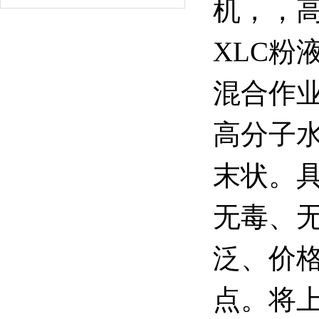
机，，
XLC粉
混合作
高分子
末状。
无毒、无
泛、价
点。将