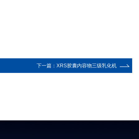
下一篇：
XRS胶囊内容物三级乳化机