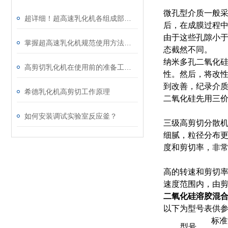
微孔型介质一般采
超详细！超高速乳化机各组成部件功能特点全解析
后，在成膜过程中
由于这些孔隙小于
掌握超高速乳化机规范使用方法是实现良好效果的关键保障
态截然不同。
纳米多孔二氧化硅
高剪切乳化机在使用前的准备工作介绍
性。然后，将改性
到改善，纪录介质
希德乳化机高剪切工作原理
二氧化硅先用三
如何安装调试实验室反应釜？
三级高剪切分散
细腻，粒径分布
度和剪切率，非常
高的转速和剪切率
速度范围内，由
二氧化硅溶胶混
以下为型号表供
标准
型号