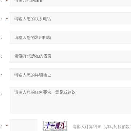
：
：
：
：
：
：
：
请输入计算结果（填写阿拉伯数