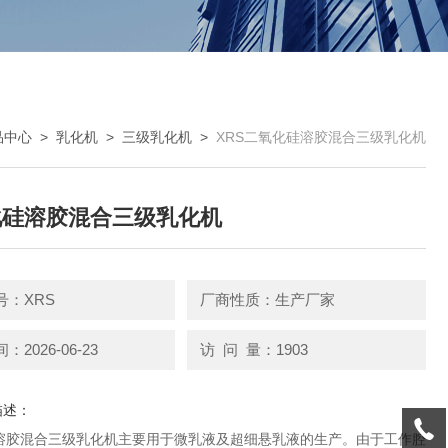
品中心
>
乳化机
>
三级乳化机
>
XRS二氧化硅溶胶混合三级乳化机
化硅溶胶混合三级乳化机
号：XRS
厂商性质：生产厂家
2026-06-23
访 问 量：1903
描述：
溶胶混合三级乳化机主要用于微乳液及超细悬乳液的生产。由于工作腔