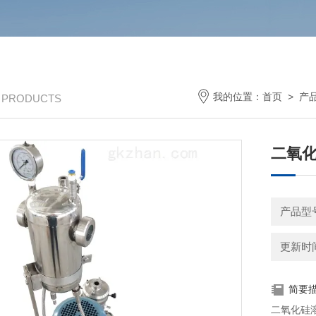
我的位置：
首页
>
产
/ PRODUCTS
二氧
产品型
更新时间：
简要
二氧化硅