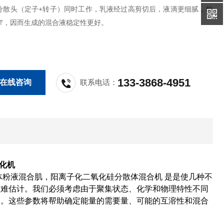
分散头（定子+转子）同时工作，乳液经过高剪切后，液滴更细腻，粒
窄，因而生成的混合液稳定性更好。
133-3868-4951
在线咨询
联系电话：
化机
体粉液混合肌，阳离子化二氧化硅分散体混合机 是是使几种不
很难估计。我们必须考虑由于聚集状态、化学和物理特性不同
义。这些参数将帮助确定能量的需要量、可能的互溶性和混合