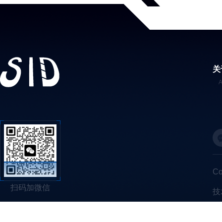
关
C
扫码加微信
技