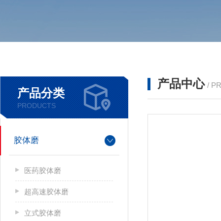
产品中心
/ P
产品分类
PRODUCTS
胶体磨
医药胶体磨
超高速胶体磨
立式胶体磨