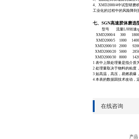
4、XMD2000/4中试
工业化的过程中的风险降到
七、SGN高速胶体磨选
型号
流量L/H
转速r
XMD2000/4
300
1800
XMD2000/5
1000
1400
XMD2000/10
2000
920
XMD2000/20
5000
285
XMD2000/30
8000
142
1 表中上限处理量是指介质
2 处理量取决于物料的粘度，
3 如高温，高压，易燃易
4 本表的数据因技术改动
在线咨询
产品