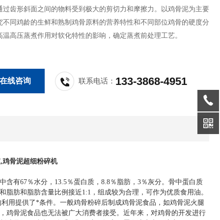
通过齿形斜面之间的物料受到极大的剪切力和摩擦力。以鸡骨泥为主要
究不同鸡龄的生鲜和熟制鸡骨原料的营养特性和不同部位鸡骨的硬度分
高温高压蒸煮作用对软化特性的影响，确定蒸煮前处理工艺。
133-3868-4951
在线咨询
联系电话：
,鸡骨泥超细粉碎机
67％水分，13.5％蛋白质，8.8％脂肪，3％灰分。骨中蛋白质
和脂肪和脂肪含量比例接近1:1，组成较为合理，可作为优质食用油。
的利用提供了*条件。一般鸡骨粉碎后制成鸡骨泥食品，如鸡骨泥火腿
，鸡骨泥食品也无法被广大消费者接受。近年来，对鸡骨的开发进行