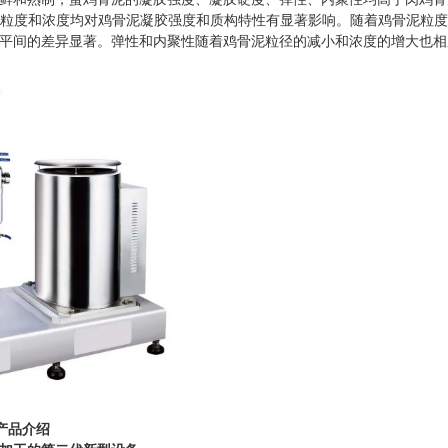
的粒度和浓度均对鸡骨泥凝胶强度和质构特性有显著影响。随着鸡骨泥粒
平间的差异显著。弹性和内聚性随着鸡骨泥粒径的减小和浓度的增大也相
产品介绍