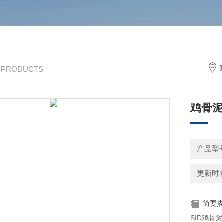
/ PRODUCTS
鸡骨
产品型
更新时间：
简要
SID鸡