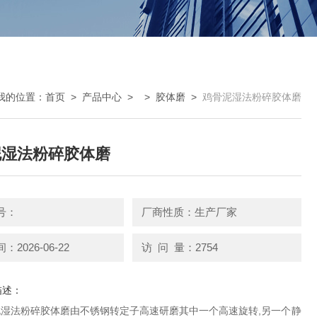
我的位置：
首页
>
产品中心
> >
胶体磨
>
鸡骨泥湿法粉碎胶体磨
泥湿法粉碎胶体磨
号：
厂商性质：生产厂家
2026-06-22
访 问 量：2754
描述：
骨泥湿法粉碎胶体磨由不锈钢转定子高速研磨其中一个高速旋转,另一个静