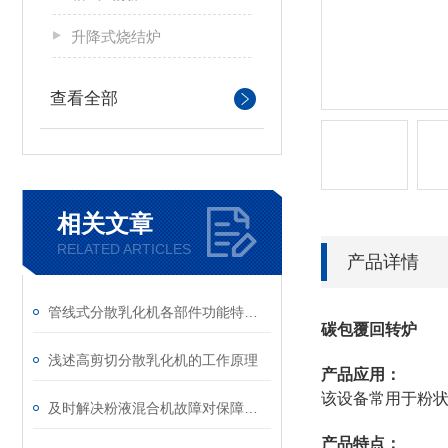
升降式烧结炉
查看全部
相关文章
RELATED ARTICLES
产品详情
管线式分散乳化机各部件功能特点专业解析与分享
碳包覆回转炉
浅述高剪切分散乳化机的工作原理
产品应用：
该设备常用于粉
及时解决粉液混合机故障对保障混合质量具有重要意义
产品特点：