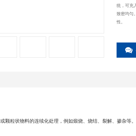
统，可充
致密均匀
性。
状或颗粒状物料的连续化处理，例如煅烧、烧结、裂解、掺杂等