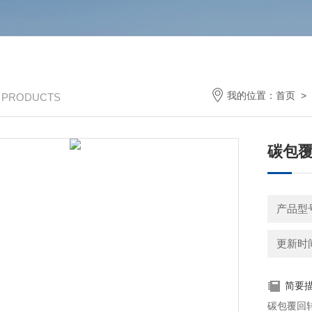
我的位置：
首页
>
/ PRODUCTS
碳包
产品型号
更新时间：
简要
碳包覆回