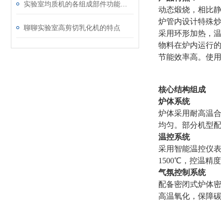
实验室均质机的各组成部件功能特点详细介绍
动态煅烧，相比
炉管内设计特殊
聊聊实验室高剪切乳化机的特点
采用环形加热，
物料在炉内运行
节能效率高。使
核心结构组成
炉体系统
炉体采用耐高温合
均匀。部分机型
温控系统
采用智能温控仪表
1500℃，控温精
气氛控制系统
配备密闭式炉体
高温氧化，保障