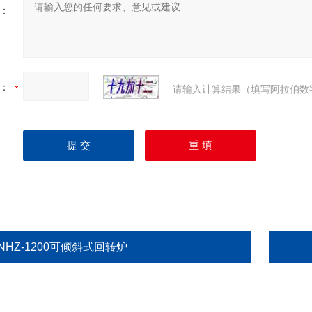
：
：
请输入计算结果（填写阿拉伯数
NHZ-1200可倾斜式回转炉