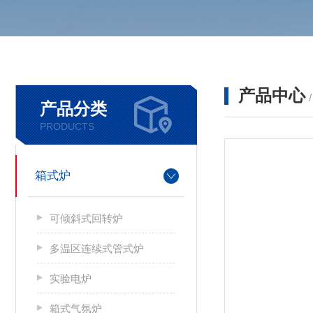
产品中心
产品分类
PRODUCTS
箱式炉
可倾斜式回转炉
多温区连续式管式炉
实验电炉
箱式气氛炉