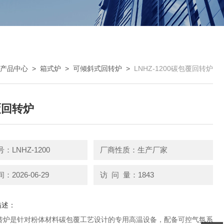
产品中心
>
箱式炉
>
可倾斜式回转炉
>
LNHZ-1200碳包覆回转炉
覆回转炉
：LNHZ-1200
厂商性质：生产厂家
2026-06-29
访 问 量：1843
描述：
转炉是针对粉体材料碳包覆工艺设计的专用高温设备，配备可控气氛系