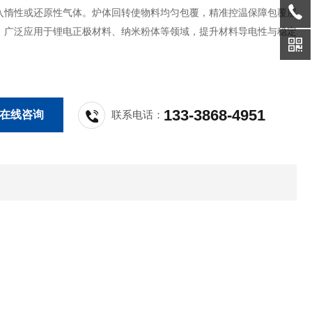
入惰性或还原性气体。炉体回转使物料均匀包覆，精准控温保障包覆层
。广泛应用于锂电正极材料、纳米粉体等领域，提升材料导电性与稳定
133-3868-4951
在线咨询
联系电话：
。