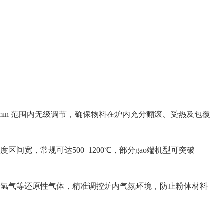
/min 范围内无级调节，确保物料在炉内充分翻滚、受热及包覆
。
宽，常规可达500–1200℃，部分gao端机型可突破
或氢气等还原性气体，精准调控炉内气氛环境，防止粉体材料