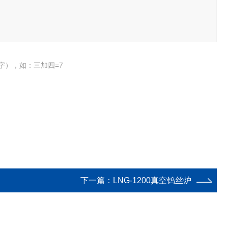
字），如：三加四=7
下一篇：
LNG-1200真空钨丝炉