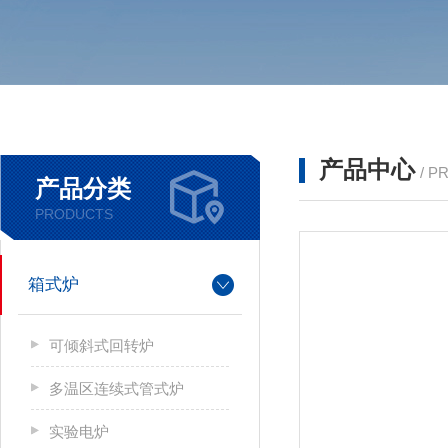
产品中心
/ P
产品分类
PRODUCTS
箱式炉
可倾斜式回转炉
多温区连续式管式炉
实验电炉