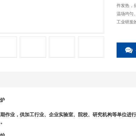
件发热，
温场均匀
工业研发
电炉
周期作业，供加工行业、企业实验室、院校、研究机构等单位进
用。
电炉