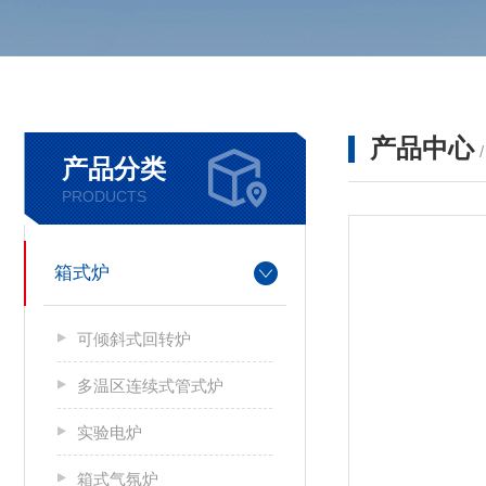
产品中心
产品分类
PRODUCTS
箱式炉
可倾斜式回转炉
多温区连续式管式炉
实验电炉
箱式气氛炉