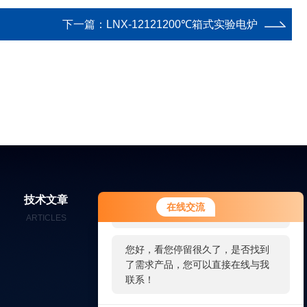
下一篇：
LNX-12121200℃箱式实验电炉
您好！欢迎前来咨询，很高兴为您
技术文章
在线留言
联系我们
在线交流
服务，请问您要咨询什么问题呢？
ARTICLES
MESSAGES
CONTACT
您好，看您停留很久了，是否找到
了需求产品，您可以直接在线与我
联系！