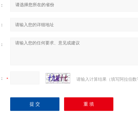
：
：
：
：
请输入计算结果（填写阿拉伯数