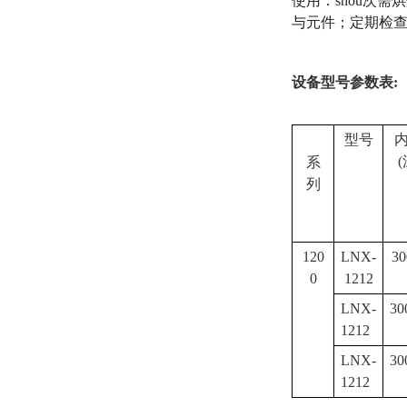
使用：shou次
与元件；定期检
设备型号参数表:
型号
内
系
列
120
LNX-
30
0
1212
LNX-
30
1212
LNX-
30
1212