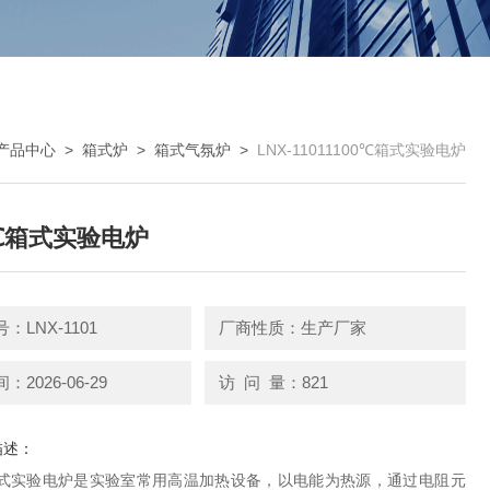
产品中心
>
箱式炉
>
箱式气氛炉
>
LNX-11011100℃箱式实验电炉
0℃箱式实验电炉
：LNX-1101
厂商性质：生产厂家
2026-06-29
访 问 量：821
描述：
℃箱式实验电炉是实验室常用高温加热设备，以电能为热源，通过电阻元