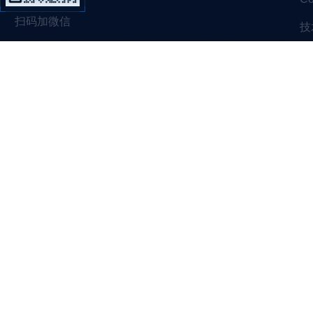
扫码加微信
技