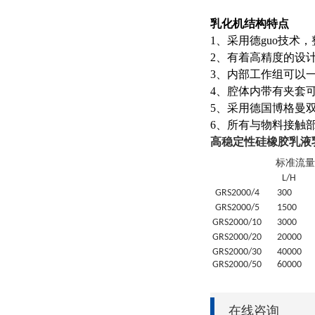
乳化机结构特点
1、采用德guo技术
2、有着高精度的设
3、内部工作组可以一
4、腔体内带有夹套
5、采用德国博格曼
6、所有与物料接触部位
高稳定性硅橡胶乳液
标准流量
L/H
GRS
2000/4
30
0
GRS
2000/5
1500
GRS
2000/10
3000
GRS
2000/20
20
000
GRS
2000/30
4
0000
GRS
2000/50
6
0000
在线咨询