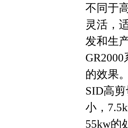
不同于
灵活，
发和生
GR20
的效果
SID
高剪
小，7.
55kw