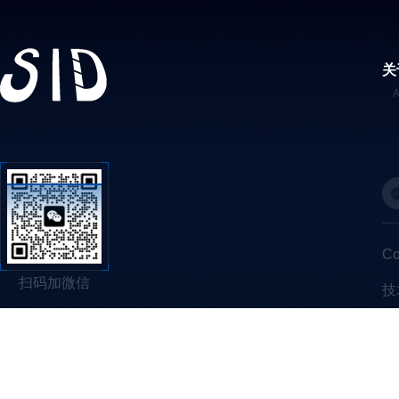
关
C
扫码加微信
技