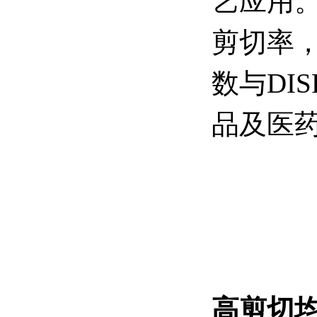
艺应用
剪切率
数与DIS
品及医
高剪切