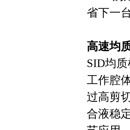
省下一
高速均
SID
均质
工作腔
过高剪
合液稳