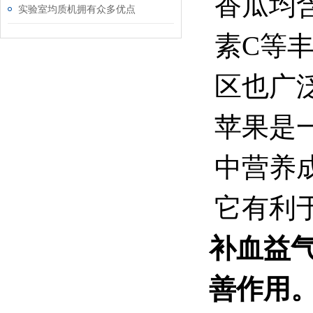
香瓜均含
实验室均质机拥有众多优点
素C等
区也广
苹果是
中营养
它有利
补血益
善作用