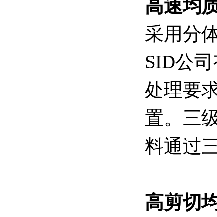
高速均
采用分
SID公
处理要
置。三
料通过
高剪切