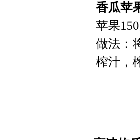
香瓜苹
苹果15
做法：
榨汁，