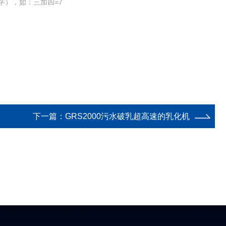
字），如：三加四=7
下一篇：
GRS2000污水破乳超高速的乳化机