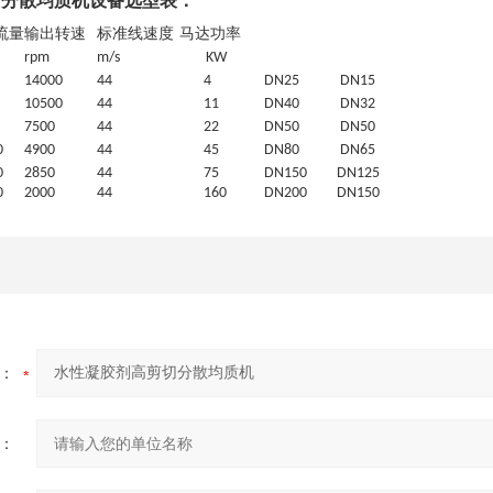
切分散均质机设备选型表：
流量
输出转速
标准线速度
马达功率
rpm
m/s
KW
1
4
000
44
4
DN25
DN15
10500
44
11
DN40
DN32
7
5
00
44
22
DN50
DN50
0
4900
44
45
DN80
DN65
0
2850
44
7
5
DN150
DN125
0
2000
44
160
DN200
DN150
：
：