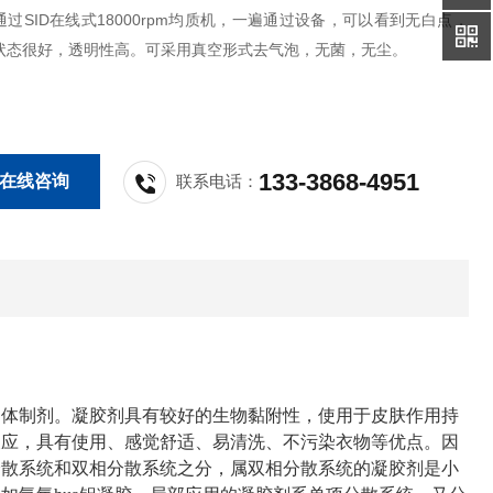
过SID在线式18000rpm均质机，一遍通过设备，可以看到无白点，
状态很好，透明性高。可采用真空形式去气泡，无菌，无尘。
133-3868-4951
在线咨询
联系电话：
固体制剂。凝胶剂具有较好的生物黏附性，使用于皮肤作用持
反应，具有使用、感觉舒适、易清洗、不污染衣物等优点。因
分散系统和双相分散系统之分，属双相分散系统的凝胶剂是小