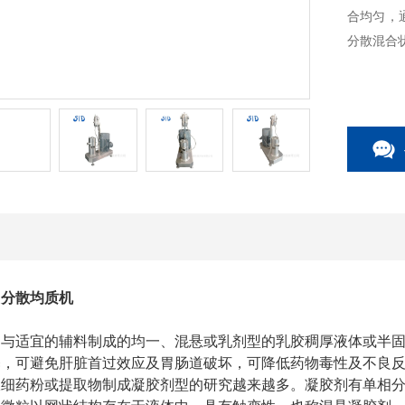
合均匀，通
分散混合
切分散均质机
物与适宜的辅料制成的均一、混悬或乳剂型的乳胶稠厚液体或半
释，可避免肝脏首过效应及胃肠道破坏，可降低药物毒性及不良
极细药粉或提取物制成凝胶剂型的研究越来越多。凝胶剂有单相