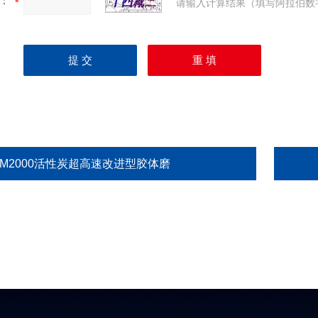
：
请输入计算结果（填写阿拉伯数
GM2000活性炭超高速改进型胶体磨