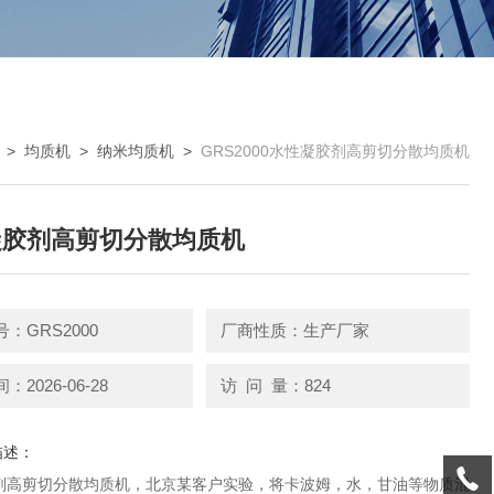
>
均质机
>
纳米均质机
>
GRS2000水性凝胶剂高剪切分散均质机
凝胶剂高剪切分散均质机
：GRS2000
厂商性质：生产厂家
2026-06-28
访 问 量：824
描述：
剂高剪切分散均质机，北京某客户实验，将卡波姆，水，甘油等物质混