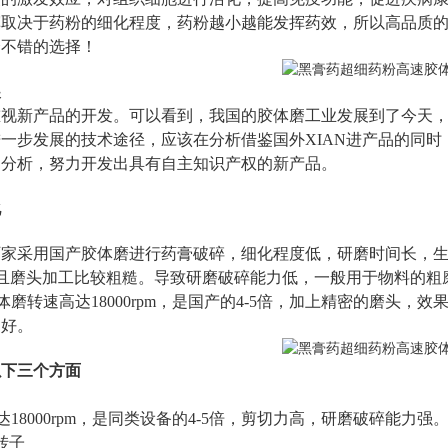
取决于药粉的细化程度，药粉越小越能发挥药效，所以高品质的
个不错的选择！
展
重视新产品的开发。可以看到，我国的胶体磨工业发展到了今天
进一步发展的技术途径，应该在分析借鉴
国外XIAN进产品的同
和分析，努力开发出具有自主知识产权的新产品。
化
厂家采用国产胶体磨进行药膏破碎，细化程度低，研磨时间长，
m，并且磨头加工比较粗糙。导致研磨破碎能力低，一般用于物料的粗磨
体磨转速高达18000rpm，是国产的4-5倍，加上精密的磨头，
更好。
以下三个方面
18000rpm，是同类设备的4-5倍，剪切力高，研磨破碎能力强
转子