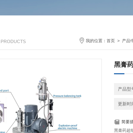
我的位置：
首页
>
产品
/ PRODUCTS
黑膏
产品型号
更新时间：
简要
黑膏药超