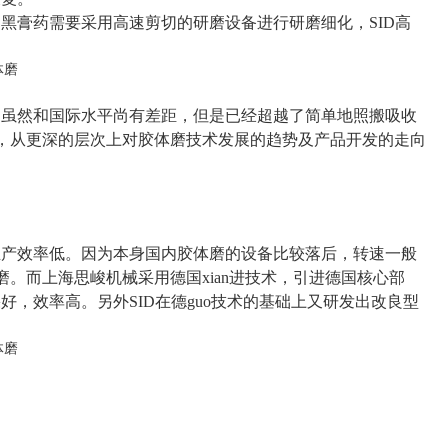
黑膏药需要采用高速剪切的研磨设备进行研磨细化，SID高
，虽然和国际水平尚有差距，但是已经超越了简单地照搬吸收
时，从更深的层次上对胶体磨技术发展的趋势及产品开发的走向
生产效率低。因为本身国内胶体磨的设备比较落后，转速一般
。而上海思峻机械采用德国xian
进技术，引进德国核心部
效果好，效率高。另外
SID
在德guo技术的基础上又研发出改良型
。