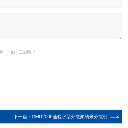
字），如：三加四=7
下一篇：
GMD2000油包水型分散浆纳米分散机