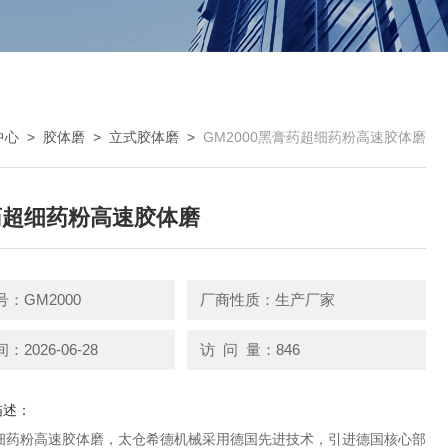
中心
>
胶体磨
>
立式胶体磨
>
GM2000黑膏药超细药粉高速胶体磨
药超细药粉高速胶体磨
：GM2000
厂商性质：生产厂家
2026-06-28
访 问 量：846
描述：
细药粉高速胶体磨，太仓希德机械采用德国先进技术，引进德国核心部