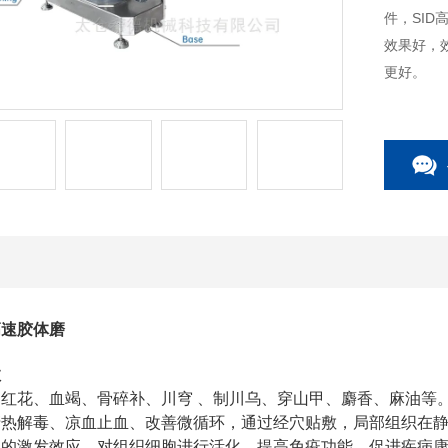
件，SID
效果好，
更好。
高速胶体磨
效
红花、血竭、骨碎补、川穹 、制川乌、穿山甲、麝香、麻油等
清热解毒、凉血止血、改善微循环，通过经穴贴敷，局部组织在
灸的激发效应，对组织细胞进行活化，提高免疫功能，促进疾病