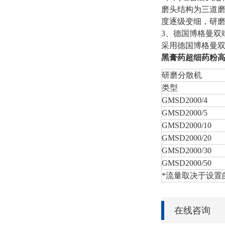
磨头结构为三道
度逐级变细，研
3、德国博格曼双
采用德国博格曼双
黑膏药超细药粉
研磨分散机
类型
GMSD2000/4
GMSD2000/5
GMSD2000/10
GMSD2000/20
GMSD2000/30
GMSD2000/50
*流量取决于设置
在线咨询