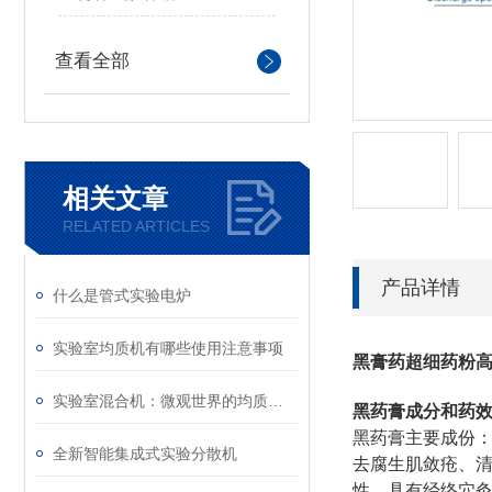
查看全部
相关文章
RELATED ARTICLES
产品详情
什么是管式实验电炉
实验室均质机有哪些使用注意事项
黑膏药超细药粉
实验室混合机：微观世界的均质化利器
黑药膏成分和药
黑药膏主要成份：
全新智能集成式实验分散机
去腐生肌敛疮、
性，具有经络穴