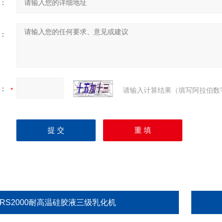
：
：
：
请输入计算结果（填写阿拉伯数
GRS2000耐高温硅胶液三级乳化机