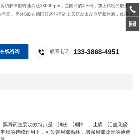
高剪切胶体磨转速高达18000rpm，是国产的4-5倍，加上精密的磨头，
效率高。另外SID在德国技术的基础上又研发出改良型胶体磨，效果会
133-3868-4951
在线咨询
联系电话：
。 黑膏药主要功效特点是：消炎、消肿、、止痛、活血化瘀、
静电场的持续作用下，可改善局部循环，增强局部脉管的通透
康复。