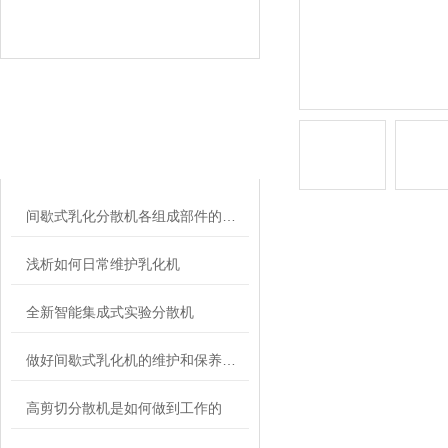
相关文章
RELATED ARTICLES
间歇式乳化分散机各组成部件的功能特点分享
浅析如何日常维护乳化机
全新智能集成式实验分散机
做好间歇式乳化机的维护和保养，很重要
高剪切分散机是如何做到工作的