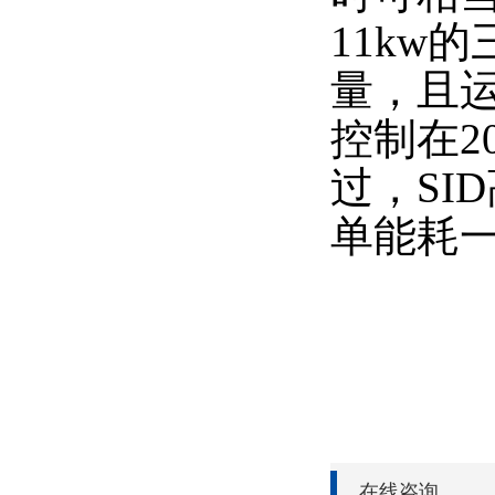
11kw
量，且
控制在
过，SI
单能耗
在线咨询