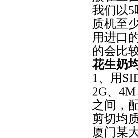
我们以5
质机至少
用进口的
的会比
花生奶
1、用S
2G、4
之间，配
剪切均
厦门某