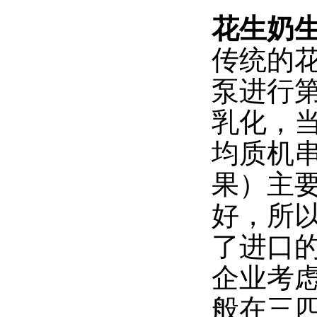
花生奶
传统的
泵进行
乳化，
均质机
果）主
好，所
了进口
企业考
般在三