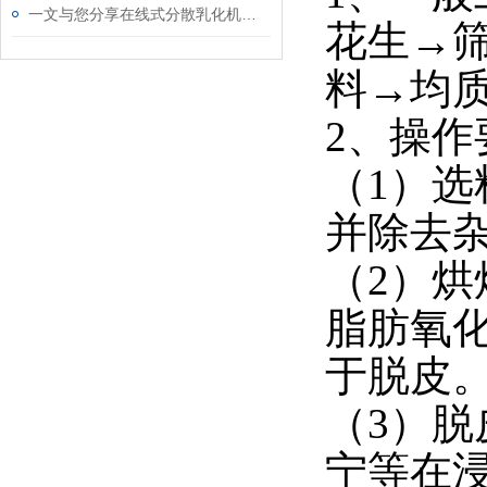
一文与您分享在线式分散乳化机的正确使用方法
花生→
料→均
2、操作
（1）
并除去
（2）烘
脂肪氧
于脱皮
（3）
宁等在