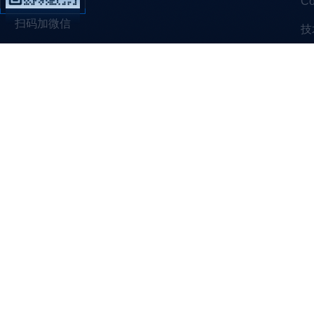
C
扫码加微信
技