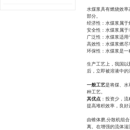
水煤浆具有燃烧效率
部分。
经济性：水煤浆属于
安全性：水煤浆属于
广泛性：水煤浆适用
高效性：水煤浆燃尽
环保性：水煤浆是一
生产工艺上，我国以
后，立即被溶液中的
一般工艺
是将煤、水
种工艺。
其优点
：投资少，流
提高堆积效率，良好
由锥体磨,分散机组
离。在增强的流体湍