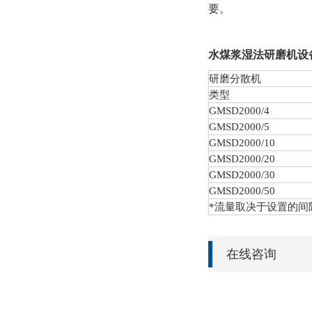
要。
水煤浆湿法研磨机
设
研磨分散机
类型
GMSD
2000/4
GMSD
2000/5
GMSD
2000/10
GMSD
2000/20
GMSD
2000/30
GMSD
2000/50
*流量取决于设置的间
在线咨询