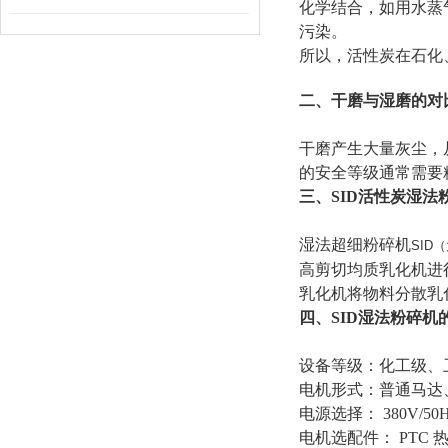
化学结合，如用水蒸
污染。
所以，活性炭在石化
二、干磨与湿磨的对
干磨产生大量灰尘，
的安全等级通常需要
三、SID
活性炭湿法
湿法超细粉碎机
SID
高剪切均质乳化机进
乳化机将物料分散乳
四、SID湿法粉碎机
设备等级：化工级、卫
电机形式：普通马达
电源选择： 380V/50H
电机选配件： PTC