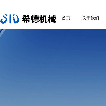
首页
关于我们