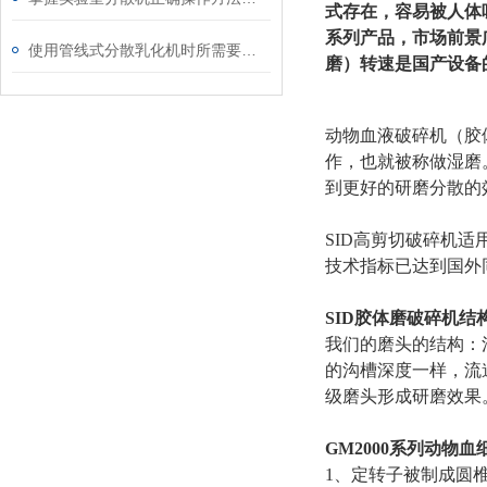
式存在，容易被人体
系列产品，市场前景
使用管线式分散乳化机时所需要注意的事项介绍
磨）转速是国产设备的
动物血液破碎机（胶
作，也就被称做湿磨
到更好的研磨分散的
SID高剪切破碎机
技术指标已达到国外
SID胶体磨破碎机
我们的磨头的结构：
的沟槽深度一样，流
级磨头形成研磨效果
GM2000
系列
动物血
1、定转子被制成圆