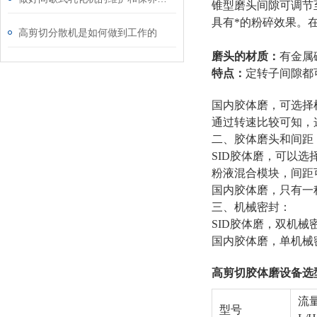
锥型磨头间隙可调节
具有*的粉碎效果。
高剪切分散机是如何做到工作的
磨头的材质：
有金属
特点：
定转子间隙都
国内胶体磨，可选择机械密
通过转速比较可知，
二、胶体磨头和间距
SID胶体磨，可以
粉液混合模块，间距可
国内胶体磨，只有一
三、机械密封：
SID胶体磨，双机械
国内胶体磨，单机械
高剪切胶体磨设备
选
流
型号