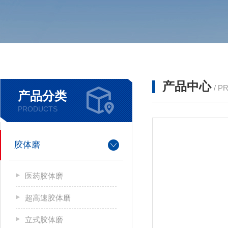
产品中心
/ P
产品分类
PRODUCTS
胶体磨
医药胶体磨
超高速胶体磨
立式胶体磨