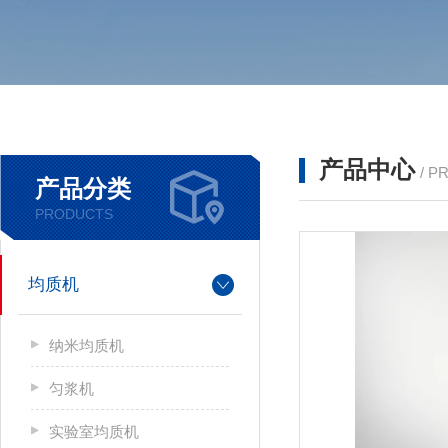
产品中心
/ P
产品分类
PRODUCTS
均质机
纳米均质机
匀浆机
实验室均质机