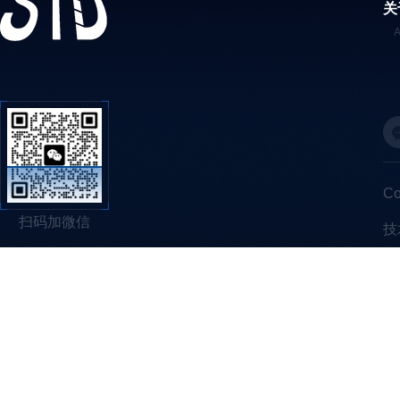
关
C
扫码加微信
技