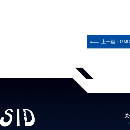
上一篇：
GM
关