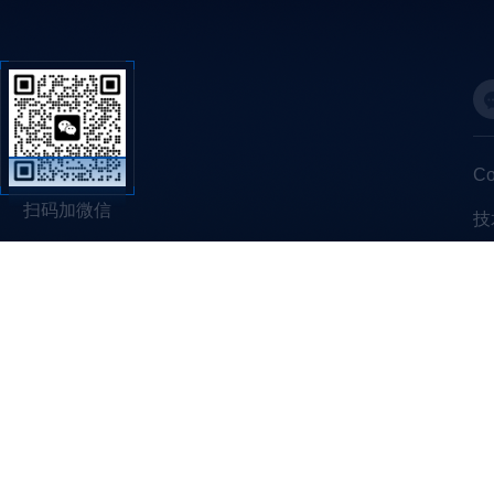
C
扫码加微信
技