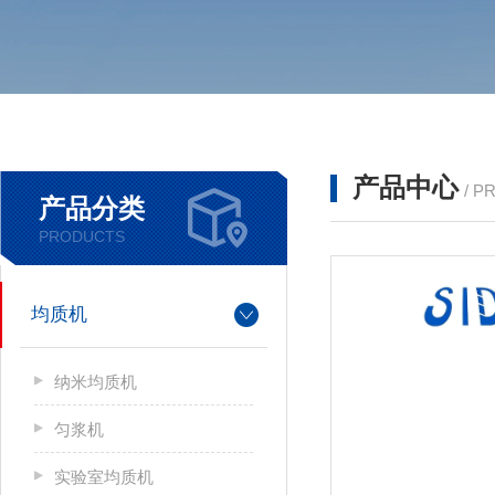
产品中心
/ P
产品分类
PRODUCTS
均质机
纳米均质机
匀浆机
实验室均质机