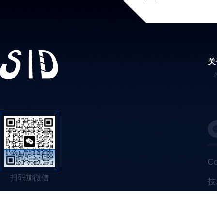
关
C
扫码加微信
技