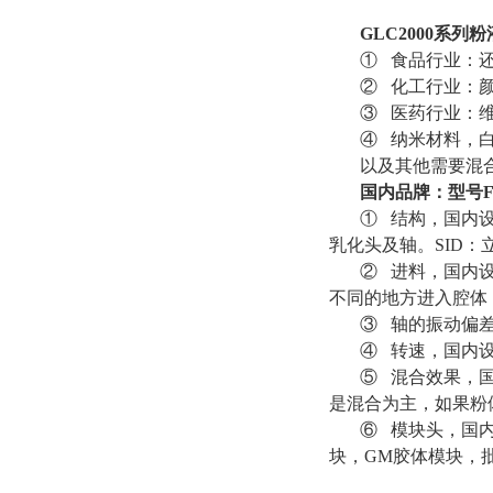
GLC2000
系列粉
① 食品行业：
② 化工行业：
③ 医药行业：
④ 纳米材料，
以及其他需要混
国内品牌：型号FD
① 结构，国内
乳化头及轴。SID
② 进料，国内
不同的地方进入腔体
③ 轴的振动偏差，
④ 转速，国内设备：30
⑤ 混合效果，
是混合为主，如果粉
⑥ 模块头，国
块，GM胶体模块，