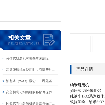
相关文章
RELATED ARTICLES
分体式研磨机有哪些常见故障
产品详情
高速研磨机在使用时，有哪些常见问题
油包水（W/O）概念——乳化基础知识（1）
纳米研磨机
如研磨 纳米氧化铝
高剪切乳化均质机的各部件保养方法
纯纳米TiO2系列粉体
银抗菌粉、纳米SiO
间歇式乳化分散机的各部件保养方法介绍