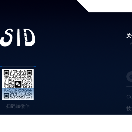
关
C
扫码加微信
技