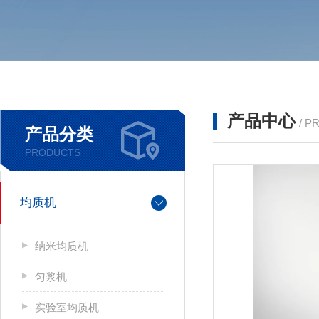
产品中心
/ P
产品分类
PRODUCTS
均质机
纳米均质机
匀浆机
实验室均质机