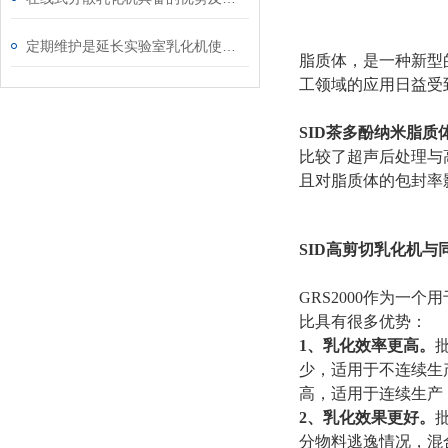
定期维护是延长实验室乳化机使用寿命的关键要素
脂质体，是一种新型
工领域的应用日益受
SID茶多酚纳米脂质
比较了超声后处理与
且对脂质体的包封率影
SID高剪切乳化机
GRS2000作为
比具有很多优势：
1、乳化效率更高。
少，适用于不连续生
高，适用于连续生产
2、乳化效果更好。
分物料逃逸情况，混