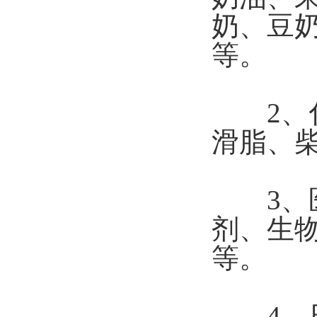
奶、豆
等。
2、化
滑脂、
3、医
剂、生
等。
4、日