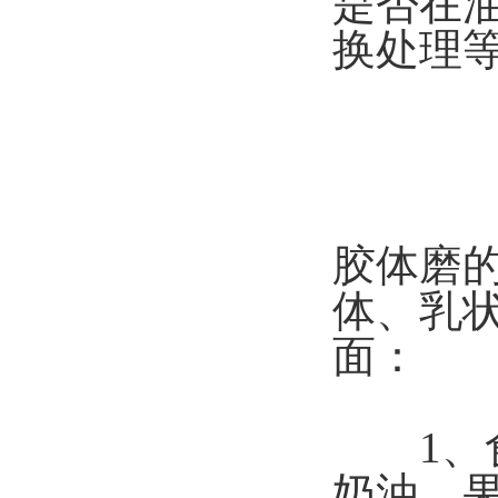
是否在
换处理
胶体磨
体、乳
面：
1、食
奶油、