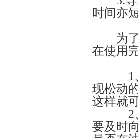
5.导
时间亦
为了确
在使用
1、胶
现松动
这样就
2、胶
要及时