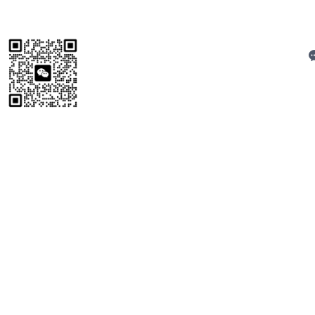
C
扫码加微信
技