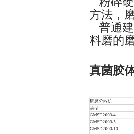
粉碎硬
方法，磨
普通建
料磨的
真菌胶
研磨分散机
类型
GMSD
2000/4
GMSD
2000/5
GMSD
2000/10