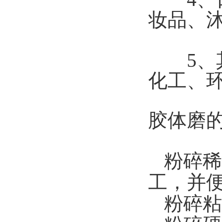
妆品、
5、其
化工、
胶体磨
粉碎稀
工，并
粉碎粘