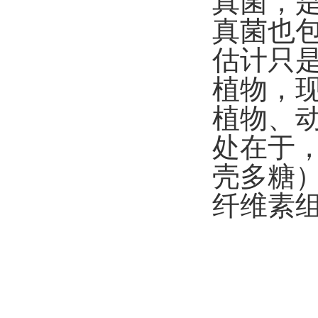
真菌，是
真菌也
估计只
植物，
植物、
处在于
壳多糖
纤维素