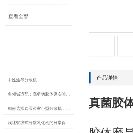
查看全部
相关文章
RELATED ARTICLES
产品详情
中性油墨分散机
多领域适配：高剪切胶体磨实验室应用全梳理
真菌胶
如何选择购买验室小型分散机，有哪些注意事项
浅述管线式分散乳化机的日常保养及使用注意事项
胶体磨