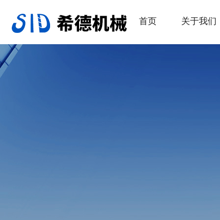
首页
关于我们