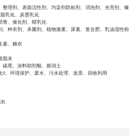
、整理剂、表面活性剂、均染剂防粘剂、消泡剂、光亮剂、橡
树脂乳化、炭墨乳化
沥青、催化剂、蜡乳化
剂、种衣剂、杀菌剂、植物激素、尿素、复合肥、乳油湿性粉
生素、糖衣
植脂末
、碳黑、涂料助剂釉、膨润土
化9、环境保护、废水、污水处理、改质、回收利用