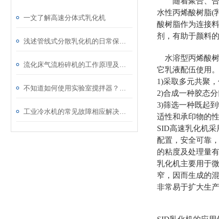
随着聚合、合
水性丙烯酸树脂(
一文了解高速分体式乳化机
酸树脂作为连接
剂，有助于颜料
浅述管线式分散乳化机的日常保养及使用注意事项
水溶型丙烯酸树脂
流化床气流粉碎机的工作原理及特点
它乳液配伍使用。
1)采取多元共聚
不知道如何使用实验室搅拌器？进来看
2)合成一种胶态
3)筛选一种既起
工业冷水机的常见故障相应解决方法介绍
适性和承印物的
SID高速乳化机
配置，安全可靠，
的粘度及处理量
乳化机主要用于微
窄，因而生成的
非常易于扩大生产。