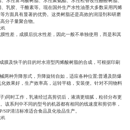
脂、水性富马酸树脂、水性聚氨酯、水性松香改性酚醛树脂、
糊精、乳胶、干酪素等。现在国外生产水性油墨大多数采用丙烯
性等方
面具有显著的优势。这类树脂还是高效的润湿剂和研磨
的高分子量聚合物
。
续成膜性差，成膜后抗水性差，因此一般不单独使用，而是和其
续成膜及快干的目的对水溶型丙烯酸树脂的合成，可根据印刷
机械两种升降形式，升降旋转自如，适应各种位置;普通及防爆
乳化效果好，生产效率高，运转平稳，安装便。针对不同物料
转子)同时工作，乳液经过高剪切后，液滴更细腻，粒径分布更
用。该系列中不同的型号的机器都有相同的线速度和剪切率，
P/SIP清洁标准适合食品及化妆品生产。