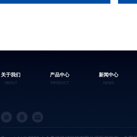
关于我们
产品中心
新闻中心
ABOUT
PRODUCT
NEWS