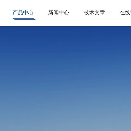
产品中心
新闻中心
技术文章
在线