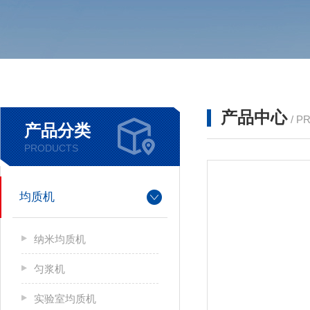
产品中心
/ P
产品分类
PRODUCTS
均质机
纳米均质机
匀浆机
实验室均质机