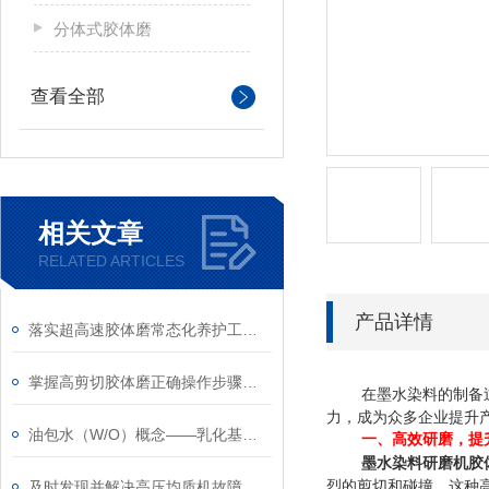
分体式胶体磨
查看全部
相关文章
RELATED ARTICLES
产品详情
落实超高速胶体磨常态化养护工作是延长使用寿命的关键
掌握高剪切胶体磨正确操作步骤能有效避免机械磨损与物料污染
在墨水染料的制备
力，成为众多企业提升
油包水（W/O）概念——乳化基础知识（1）
一、高效研磨，提
墨水染料研磨机胶
及时发现并解决高压均质机故障对确保安全稳定运行很重要
烈的剪切和碰撞。这种