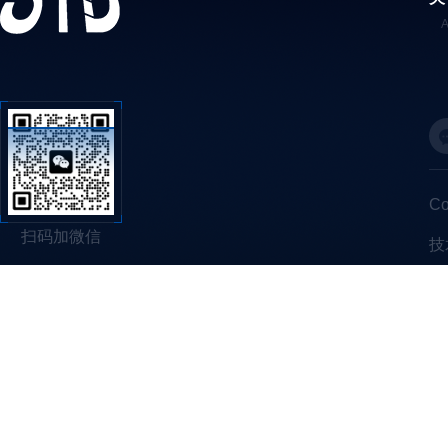
C
扫码加微信
技