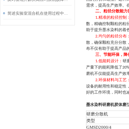
需求，提高生产效率。
二、粒径分散能力
简述实验室混合机在使用过程中的常见问题相应解决方法
精准的粒径控制
1.
数，精确控制颗粒的粒
助于提升墨水染料的着
均匀的粒径分布
2.
散，确保颗粒充分分散
布不仅有助于提高产品
三、节能环保，降
低能耗设计：
研
1.
产量下的能耗降低了
20
磨机不仅能提高生产效
环保材料与工艺
2.
设备的耐用性和稳定性
好的工作环境，同时也
墨水染料研磨机胶体磨
研磨分散机
类型
GMSD
2000/4