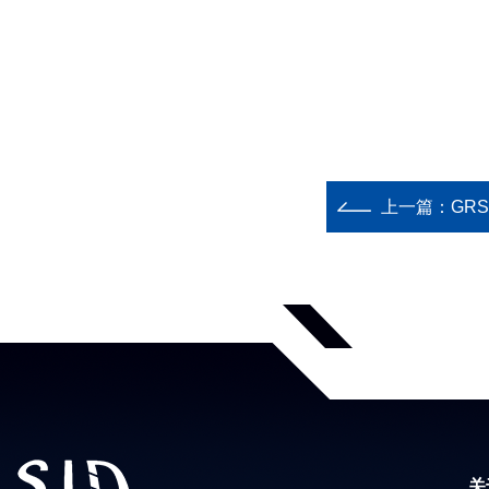
上一篇：
GR
关