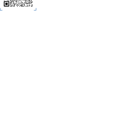
C
扫码加微信
技