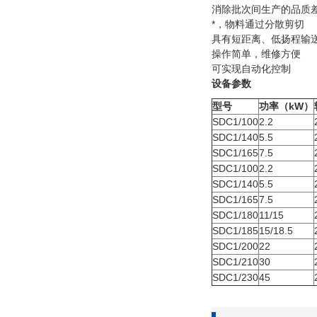
消除批次间生产的品质
*，物料通过分散剪切
具有短距离、低扬程输送
操作简单，维修方便
可实现自动化控制
设备参数
型号
功率（kW）
SDC1/100
2.2
SDC1/140
5.5
SDC1/165
7.5
SDC1/100
2.2
SDC1/140
5.5
SDC1/165
7.5
SDC1/180
11/15
SDC1/185
15/18.5
SDC1/200
22
SDC1/210
30
SDC1/230
45