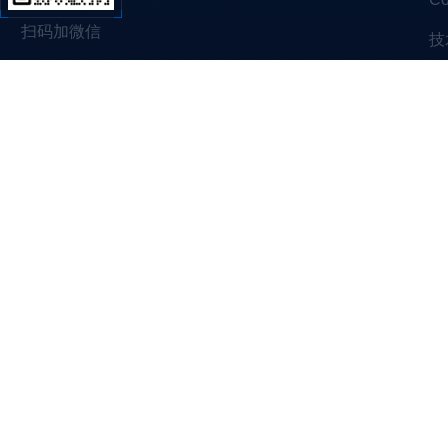
扫码加微信
技