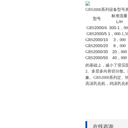
GRS
系列设备型号
2000
标准流量
型号
L/H
2000/4
300-1
GRS
，
00
2000/5
1
GRS
，
000-1,5
2000/10
3
GRS
，
000
2000/20
8
GRS
，
000
2000/30
20
GRS
，
000
2000/50
40
GRS
，
000
的基础上，减小了背压
、多层多向剪切分散。
2
象。
GRS2000
系列定、
高汤
，鸡汤
乳化机
乳化
在线咨询