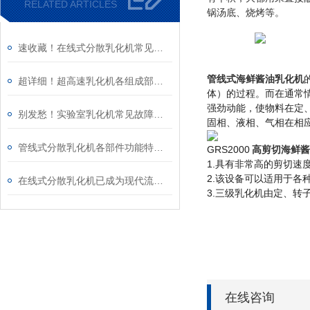
RELATED ARTICLES
锅汤底、烧烤等。
速收藏！在线式分散乳化机常见故障的解决方法分享
管线式海鲜酱油乳化机
超详细！超高速乳化机各组成部件功能特点全解析
体）的过程。而在通常
强劲动能，使物料在定
别发愁！实验室乳化机常见故障的解决方法来了
固相、液相、气相在相
管线式分散乳化机各部件功能特点专业解析与分享
GRS
2000
海鲜酱
高剪切
1.
具有非常高的剪切速
2.
该设备可以适用于各
在线式分散乳化机已成为现代流程工业中提升产品稳定性的核心装备
3.
三级乳化机由定、转
在线咨询