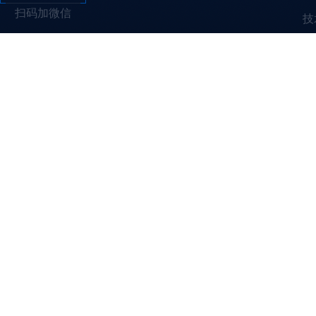
扫码加微信
技