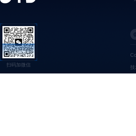
C
扫码加微信
技