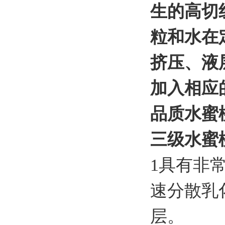
生的高切
粒和水在
挤压、液
加入相应
品质水蜜
三级水蜜
1
具有非
速分散乳
层。