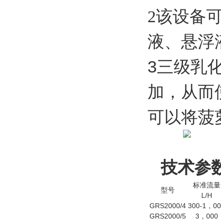
2
该设备
液、悬浮
3
三级乳
加，从而
可以将菠
技术参
标准流量
型号
L/H
GRS2000/4
300-1
00
，
GRS2000/5
3
000
，