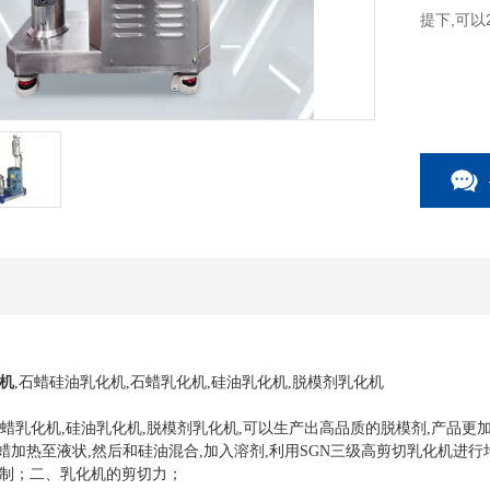
提下,可以
机
,
石蜡硅油乳化机,石蜡乳化机,硅油乳化机,脱模剂乳化机
石蜡乳化机,硅油乳化机,脱模剂乳化机,可以生产出高品质的脱模剂,产品更
蜡加热至液状,然后和硅油混合,加入溶剂,利用SGN三级高剪切乳化机进行
制；二、乳化机的剪切力；