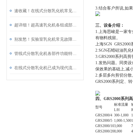
3.
结合客户所说,如
速收藏！在线式分散乳化机常见故障的解决方法分享
超详细！超高速乳化机各组成部件功能特点全解析
三、设备介绍：
1.
上海思峻是一家专业
有物料残留。
别发愁！实验室乳化机常见故障的解决方法来了
上海SGN GRS2
2.SGN
石蜡硅油乳化
管线式分散乳化机各部件功能特点专业解析与分享
3.GRS2000
系列高剪
1.
发热问题。同类设
在线式分散乳化机已成为现代流程工业中提升产品稳定性的核心装备
保效果的基础上,减
2.
多层多向剪切分散
GRS2000系列
四、GRS2000系
标准流量
型号
L/H
GRS2000/4
300-1,000
1
GRS2000/5
1,000-1,500
1
GRS2000/10
3,000
7
GRS2000/20
8,000
4