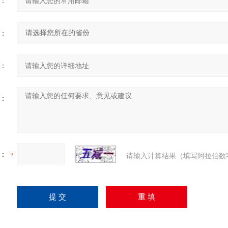
：
：
：
：
：
请输入计算结果（填写阿拉伯数