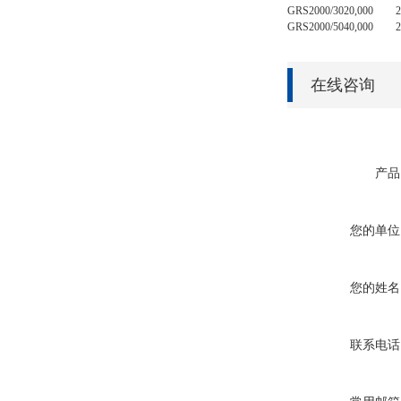
GRS2000/30
20,000
2
GRS2000/50
40,000
2
在线咨询
产品
您的单位
您的姓名
联系电话