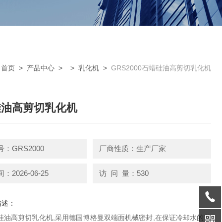
：
首页
>
产品中心
> >
乳化机
>
GRS2000石蜡硅油高剪切乳化机
硅油高剪切乳化机
：GRS2000
厂商性质：生产厂家
2026-06-25
访 问 量：530
描述：
蜡硅油高剪切乳化机,采用德国博格曼双端面机械密封,在保证冷却水的前