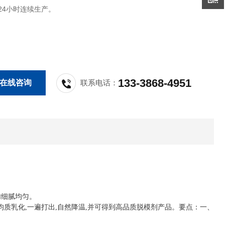
24小时连续生产。
133-3868-4951
在线咨询
联系电话：
加细腻均匀。
均质乳化,一遍打出,自然降温,并可得到高品质脱模剂产品。要点：一、