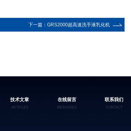
下一篇：
GRS2000超高速洗手液乳化机
技术文章
在线留言
联系我们
ARTICLES
MESSAGES
CONTACT