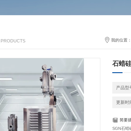
我的位置
/ PRODUCTS
石蜡
产品型号
更新时间：
简要
SGN石