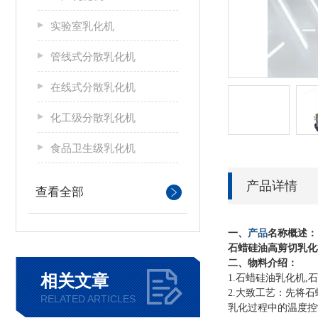
实验室乳化机
管线式分散乳化机
在线式分散乳化机
化工级分散乳化机
食品卫生级乳化机
产品详情
查看全部
一、
产品
名称概述：
石蜡硅油高剪切乳化
二、物料介绍：
相关文章
1.
石蜡硅油乳化机,
2.
大致工艺：先将石
RELATED ARTICLES
乳化过程中的温度控