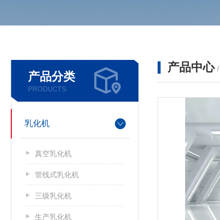
产品中心
产品分类
PRODUCTS
乳化机
真空乳化机
管线式乳化机
三级乳化机
生产乳化机