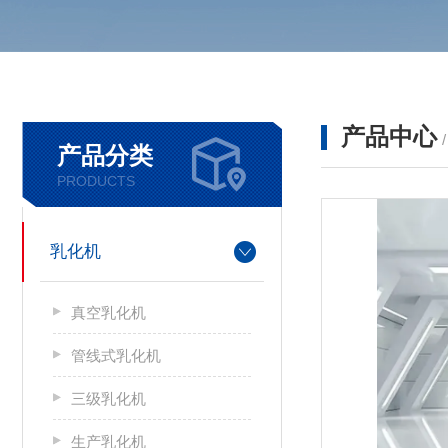
产品中心
产品分类
PRODUCTS
乳化机
真空乳化机
管线式乳化机
三级乳化机
生产乳化机