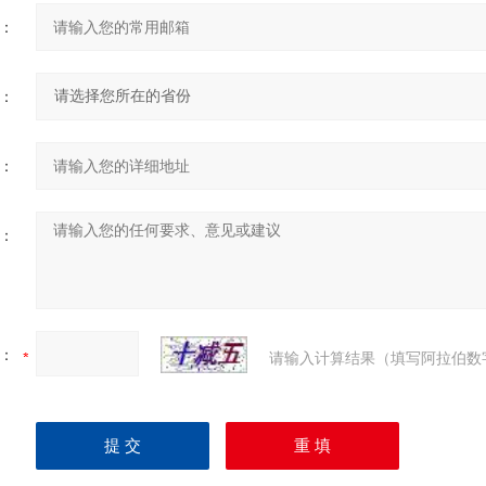
：
：
：
：
：
请输入计算结果（填写阿拉伯数