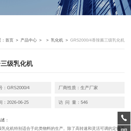
置：
首页
>
产品中心
> >
乳化机
>
GRS2000/4香辣酱三级乳化机
酱三级乳化机
：GRS2000/4
厂商性质：生产厂家
2026-06-25
访 问 量：546
描述：
级乳化机特别适合于此类物料的生产。除了高转速和灵活可调的定转子