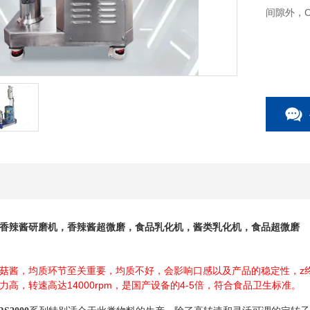
间隙外，
香辣酱研磨机，香辣酱超微磨，食品乳化机，酱类乳化机，食品超微磨
菇酱，均质环节至关重要，均质不好，会影响口感以及产品的稳定性，z
高，转速高达14000rpm，是国产设备的4-5倍，符合食品卫生标准。