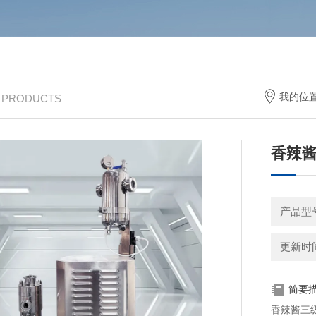
我的位
/ PRODUCTS
香辣
产品型号
更新时间：
简要
香辣酱三