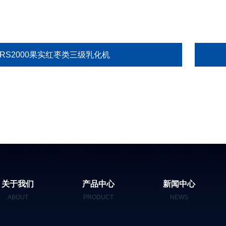
GRS2000果实红枣类三级乳化机
关于我们
产品中心
新闻中心
ABOUT
PRODUCT
NEWS