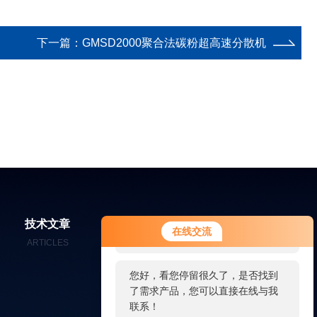
下一篇：
GMSD2000聚合法碳粉超高速分散机
您好！欢迎前来咨询，很高兴为您
技术文章
在线留言
联系我们
在线交流
服务，请问您要咨询什么问题呢？
ARTICLES
MESSAGES
CONTACT
您好，看您停留很久了，是否找到
了需求产品，您可以直接在线与我
联系！