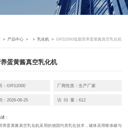
页
>
产品中心
> >
乳化机
>
GRS2000低脂营养蛋黄酱真空乳化机
营养蛋黄酱真空乳化机
：GRS2000
厂商性质：生产厂家
2026-06-25
访 问 量：612
描述：
脂营养蛋黄酱真空乳化机采用的德国均质乳化技术，罐体采用锥体罐与