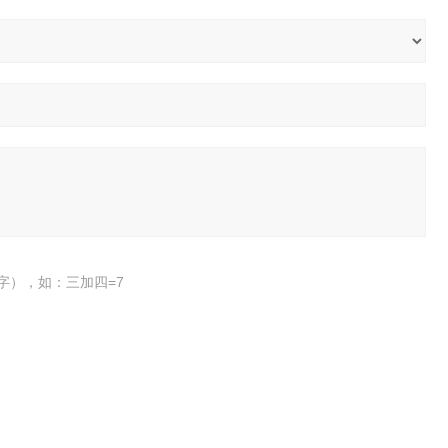
字），如：三加四=7