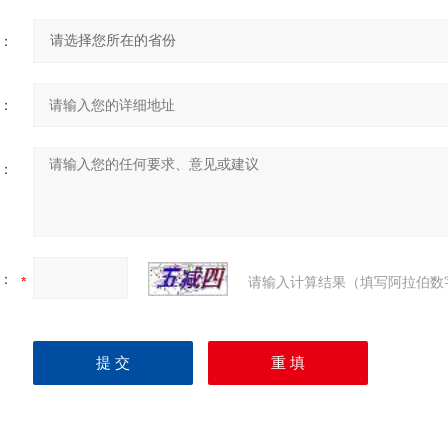
：
：
：
：
请输入计算结果（填写阿拉伯数