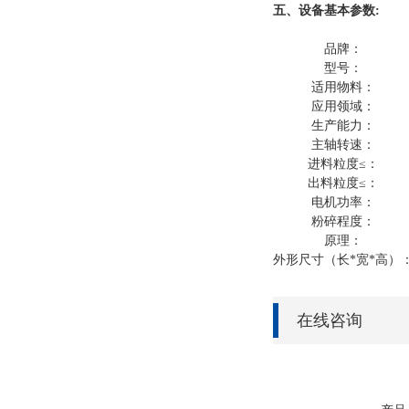
五、设备
基本参数
:
品牌：
型号：
适用物料：
应用领域：
生产能力：
主轴转速：
进料粒度≤：
出料粒度≤：
电机功率：
粉碎程度：
原理：
外形尺寸（长*宽*高）
在线咨询