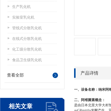
生产乳化机
实验室乳化机
管线式分散乳化机
在线式分散乳化机
化工级分散乳化机
食品卫生级乳化机
产品详情
查看全部
一、设备名称：
纳米阿
二、
阿维菌素
概念：
相关文章
是由日本北里大学大村智
avGRmitilis发酵