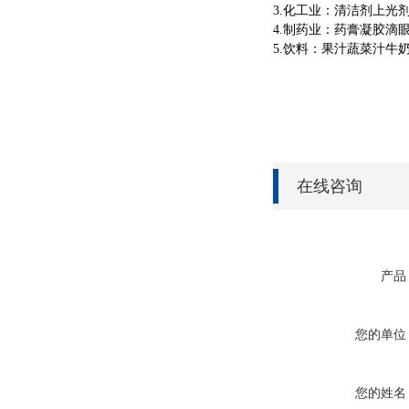
3.化工业：清洁剂上光
4.制药业：药膏凝胶滴
5.饮料：果汁蔬菜汁牛
在线咨询
产品
您的单位
您的姓名