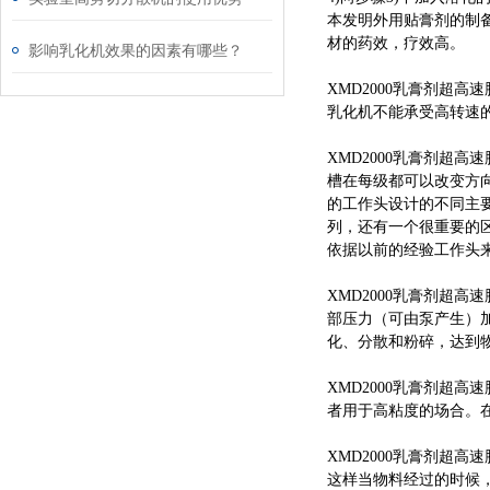
本发明外用贴膏剂的制
材的药效，疗效高。
影响乳化机效果的因素有哪些？
XMD2000乳膏剂超
乳化机不能承受高转速
XMD2000乳膏剂超
槽在每级都可以改变方
的工作头设计的不同主
列，还有一个很重要的
依据以前的经验工作头
XMD2000乳膏剂超
部压力（可由泵产生）
化、分散和粉碎，达到
XMD2000乳膏剂超
者用于高粘度的场合。
XMD2000乳膏剂超
这样当物料经过的时候