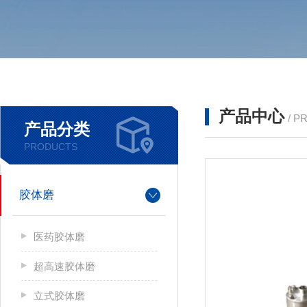
产品中心
/ P
产品分类
PRODUCTS
胶体磨
医药胶体磨
超高速胶体磨
立式胶体磨