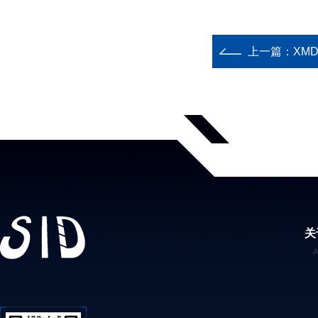
上一篇：
XM
关