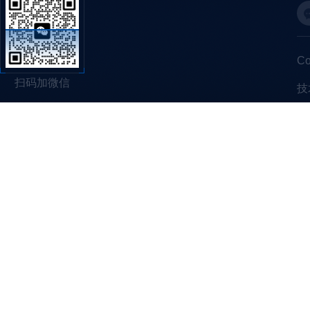
C
扫码加微信
技