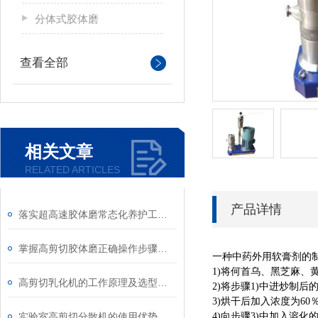
分体式胶体磨
查看全部
相关文章
RELATED ARTICLES
产品详情
落实超高速胶体磨常态化养护工作是延长使用寿命的关键
掌握高剪切胶体磨正确操作步骤能有效避免机械磨损与物料污染
一种中药外用软膏剂的
1)将何首乌、黑芝麻
高剪切乳化机的工作原理及选型知识介绍
2)将步骤1)中进炒制后的中
3)烘干后加入浓度为6
实验室高剪切分散机的使用优势
4)向步骤3)中加入溶