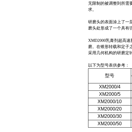
无限制的被调整到所需
求。
研磨头的表面涂上了一
磨头处形成了一个具有
XMD2000乳膏剂超
磨。在锥形转载和定子之
采用几何机构的研磨定
以下为型号表供参考：
型号
XM2000/4
XM2000/5
XM2000/10
XM2000/20
XM2000/30
XM2000/50