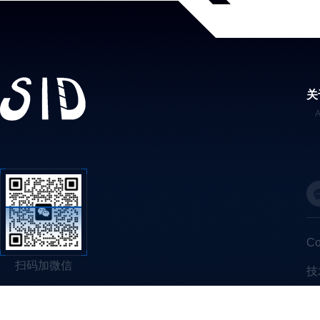
关
C
扫码加微信
技