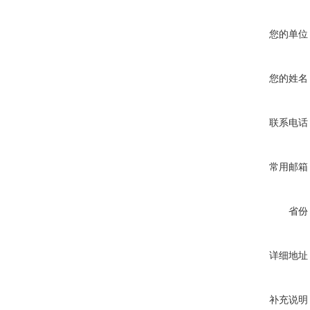
您的单位
您的姓名
联系电话
常用邮箱
省份
详细地址
补充说明