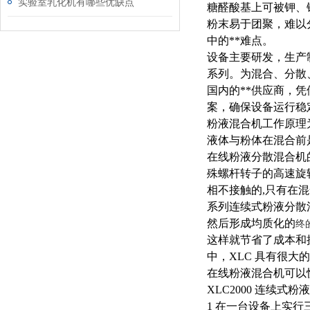
实验室乳化机有哪些优缺点
糖醛酸基上可被钾、
粉末易于团聚，难以
中的**难点。
设备主要研发，生产
系列。为混合、分散
国内的**供应商，
案，确保设备运行稳
粉液混合机工作原理
液体与粉体在混合前
在线粉液分散混合机的
殊螺杆转子的高速旋
相不接触的,只有在
系列连续式粉液分散
然后形成均质化的
终
这样就节省了成本和
中，XLC 具有很
在线粉液混合机可以
XLC2000 连续式
1 在一台设备上实行