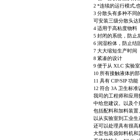
2 *连续的运行模式
3 分散头有多种不同的选
可安装三级分散头达
4 适用于高粘度物料
5 封闭的系统，防止
6 润湿粉体，防止结
7 大大缩短生产时间
8 紧凑的设计
9 便于从 XLC 实验
10 所有接触液体的部件为
11 具有 CIP/SIP 功能
12 符合 3A 卫生标
我司的工程师和应用
中给您建议。以及个
包括配料和加料装置
以从实验室到工业生
还可以处理具有很高
大型包装袋卸料机和