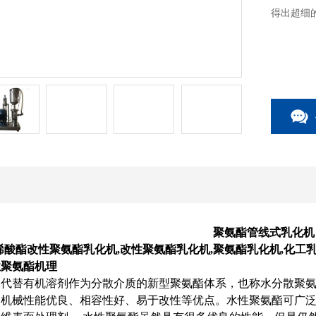
得出超细
聚氨酯管线式乳化机
烯酸酯改性聚氨酯乳化机
,改性聚氨酯乳化机,聚氨酯乳化机,化工
性聚氨酯机理
水代替有机溶剂作为分散介质的新型聚氨酯体系，也称水分散聚
、机械性能优良、相容性好、易于改性等优点。水性聚氨酯可广