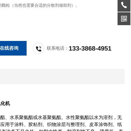
的颗粒（当然也需要合适的分散剂做助剂）。
133-3868-4951
在线咨询
联系电话：
乳化机
氨酯、水系聚氨酯或水基聚氨酯。水性聚氨酯以水为溶剂，无
泛应用于涂料、胶粘剂、织物涂层与整理剂、皮革涂饰剂、纸