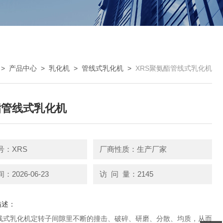
>
产品中心
>
乳化机
>
管线式乳化机
>
XRS聚氨酯管线式乳化机
酯管线式乳化机
号：XRS
厂商性质：生产厂家
2026-06-23
访 问 量：2145
描述：
线式乳化机定转子间隙里不断的撞击、破碎、研磨、分散、均质，从而