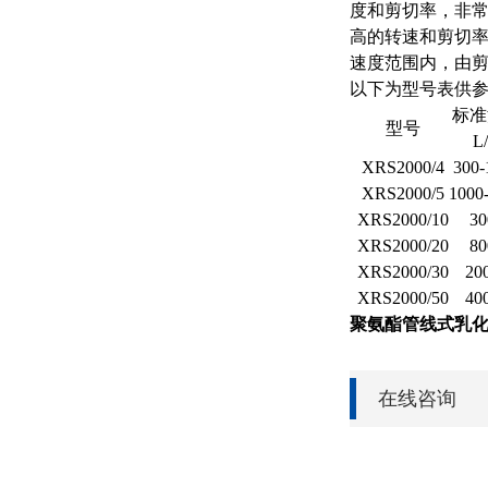
度和剪切率，非常
高的转速和剪切率
速度范围内，由
以下为型号表供
标准
型号
L
XRS2000/4
300-
XRS2000/5
1000
XRS2000/10
30
XRS2000/20
80
XRS2000/30
20
XRS2000/50
40
聚氨酯管线式乳
在线咨询