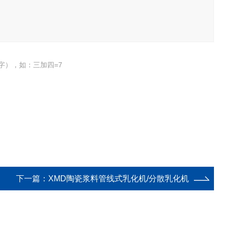
字），如：三加四=7
下一篇：
XMD陶瓷浆料管线式乳化机/分散乳化机