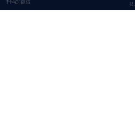
扫码加微信
技