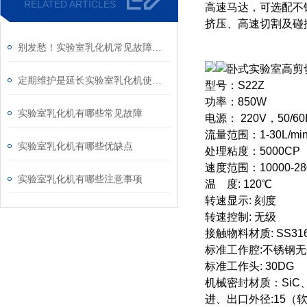
RELATED ARTICLES
高速马达，可选配不
挤压、高速切割及碰
别发愁！实验室乳化机常见故障的解决方法来了
卧式实验室高剪
定期维护是延长实验室乳化机使用寿命的关键要素
型号：S22Z
功率：850W
实验室乳化机有哪些常见故障
电源： 220V，50/60
流量范围：1-30L/min
实验室乳化机有哪些优缺点
处理粘度：5000CP
速度范围：10000-28
实验室乳化机有哪些注意事项
温 度: 120℃
转速显示: 刻度
转速控制: 无级
接触物料材质: SS316
标准工作腔:不锈钢
标准工作头: 30DG
机械密封材质：SiC
进、出口外径:15（