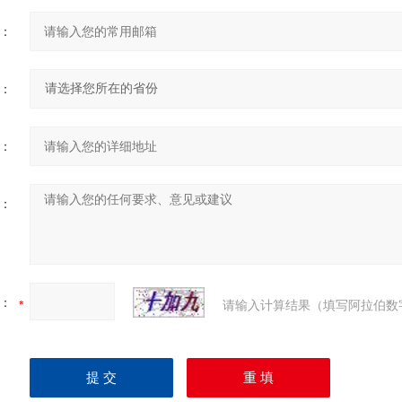
：
：
：
：
：
请输入计算结果（填写阿拉伯数