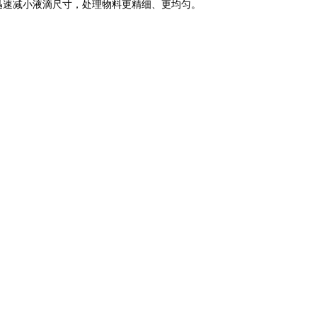
迅速减小液滴尺寸，处理物料更精细、更均匀。