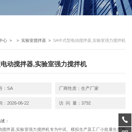
中心
> >
实验室搅拌器
>
SA中式型电动搅拌器,实验室强力搅拌机
电动搅拌器,实验室强力搅拌机
号：SA
厂商性质：生产厂家
2026-06-22
访 问 量：3792
描述：
动搅拌器,实验室强力搅拌机专为中试、模拟生产及工厂小批量生产而