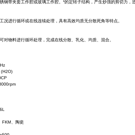
锈钢带夹套工作腔或玻璃工作腔。*的定转子结构，产生炒强的剪切力，
工况进行循环或在线连续处理，具有高效均质无分散死角等特点。
可对物料进行循环处理，完成在线分散、乳化、均质、混合。
Hz
(H2O)
CP
000rpm
6L
、FKM、陶瓷
×500