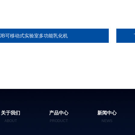
SJB可移动式实验室多功能乳化机
关于我们
产品中心
新闻中心
ABOUT
PRODUCT
NEWS