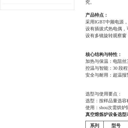
究。
产品特点：
采用IGBT中频电源
设有插拔式热电偶，
设有多镜旋转观察窗
核心结构与特性：
加热与保温：电阻丝
控温与智能：30 段
安全与耐用：超温报
选型与使用要点：
选型：按样品量选容
使用：shou次需
真空熔炼炉
设备选型
系列
型号