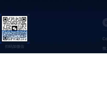
C
扫码加微信
技