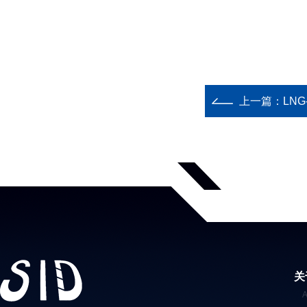
上一篇：
LN
关