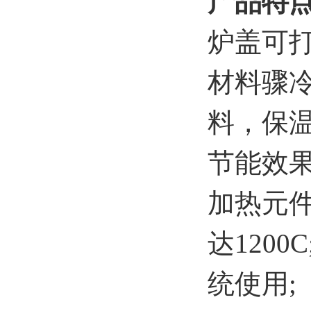
产品特
炉盖可打
材料骤
料，保
节能效
加热元件
达120
统使用;