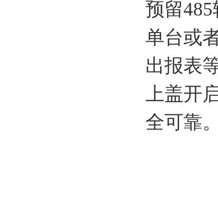
预留48
单台或
出报表等
上盖开
全可靠