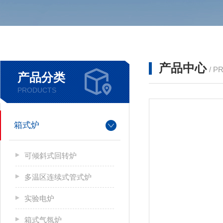
产品中心
/ P
产品分类
PRODUCTS
箱式炉
可倾斜式回转炉
多温区连续式管式炉
实验电炉
箱式气氛炉