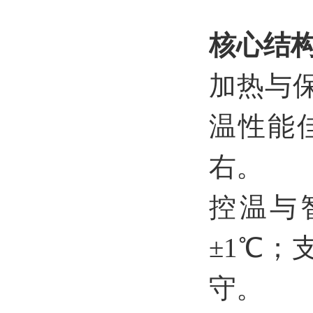
核心结
加热与
温性能
右。
控温与智
±1℃
守。