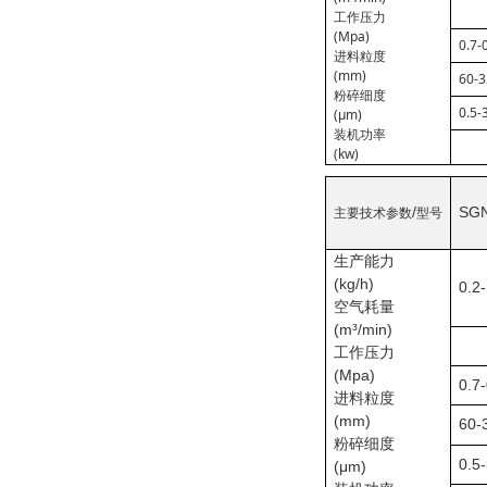
工作压力
(Mpa)
0.7-
进料粒度
(mm)
60-3
粉碎细度
0.5-
(μm)
装机功率
(kw)
/
SGN
主要技术参数
型号
生产能力
(kg/h)
0.2-
空气耗量
(m³/min)
工作压力
(Mpa)
0.7
进料粒度
(mm)
60-
粉碎细度
0.5
(μm)