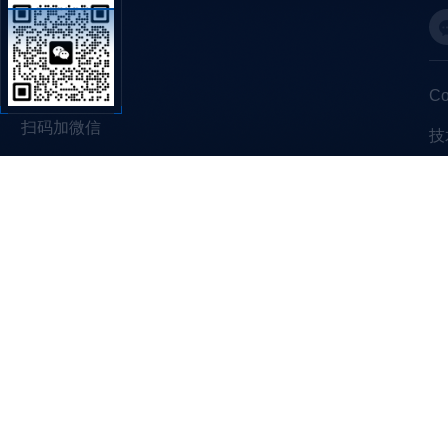
C
扫码加微信
技