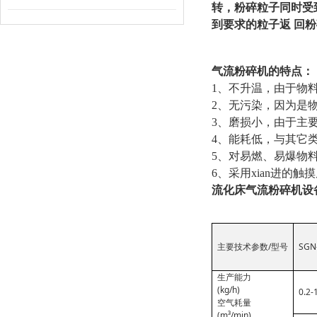
转，粉碎粒子同时受
到要求的粒子返 回
气流粉碎机的特点：
1、不升温，由于物
2、无污染，因为是
3、磨损小，由于主
4、能耗低，与其它类
5、对易燃、易爆物
6、采用xian进的
流化床气流粉碎机设
/
SGN
主要技术参数
型号
生产能力
(kg/h)
0.2-
空气耗量
(m³/min)