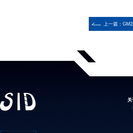
上一篇：
GM
关